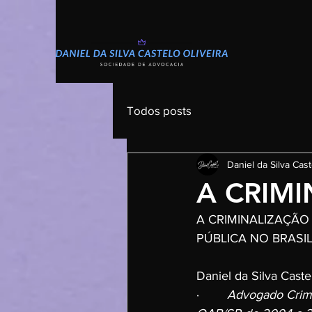
Todos posts
Daniel da Silva Cast
A CRIM
A CRIMINALIZAÇÃO
PÚBLICA NO BRASI
Daniel da Silva Caste
·        
Advogado Crimi