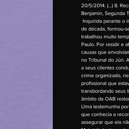
20/5/2014. (...) 8. R
Benjamin, Segunda Tu
 Inquirida perante o 
de década, formou-se
trabalhou muito temp
Paulo. Por residir e 
causas que envolvia
no Tribunal do Júri.
a seus clientes cond
crime organizado, ne
profissional que esta
transbordando seus l
âmbito da OAB resto
Uma testemunha por e
que conhecia a recorr
assegurar que ela nã