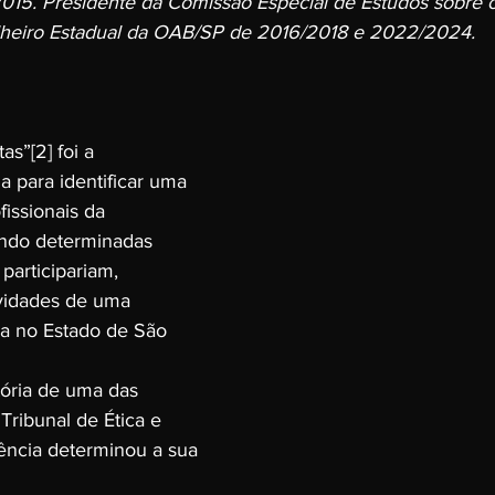
15. Presidente da Comissão Especial de Estudos sobre o
lheiro Estadual da OAB/SP de 2016/2018 e 2022/2024.
tas”
[2]
 foi a 
a para identificar uma 
fissionais da 
ndo determinadas 
participariam, 
vidades de uma 
a no Estado de São 
ória de uma das 
Tribunal de Ética e 
dência determinou a sua 