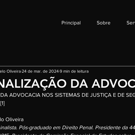
Principal
Sobre
Ser
elo Oliveira
24 de mar. de 2024
9 min de leitura
INALIZAÇÃO DA ADVOC
 DA ADVOCACIA NOS SISTEMAS DE JUSTIÇA E DE S
L
[1]
lo Oliveira
nalista. Pós-graduado em Direito Penal. Presidente da 4