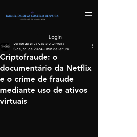
Post
Login
Daniel da Silva Castelo Oliveira
6 de jan. de 2024
2 min de leitura
Criptofraude: o
documentário da Netflix
e o crime de fraude
mediante uso de ativos
virtuais