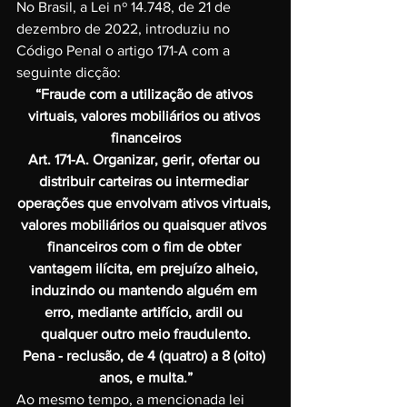
No Brasil, a Lei nº 14.748, de 21 de 
dezembro de 2022, introduziu no 
Código Penal o artigo 171-A com a 
seguinte dicção: 
“Fraude com a utilização de ativos 
virtuais, valores mobiliários ou ativos 
financeiros
Art. 171-A.
 Organizar, gerir, ofertar ou 
distribuir carteiras ou intermediar 
operações que envolvam ativos virtuais, 
valores mobiliários ou quaisquer ativos 
financeiros com o fim de obter 
vantagem ilícita, em prejuízo alheio, 
induzindo ou mantendo alguém em 
erro, mediante artifício, ardil ou 
qualquer outro meio fraudulento.
Pena - reclusão, de 4 (quatro) a 8 (oito) 
anos, e multa.”
Ao mesmo tempo, a mencionada lei 