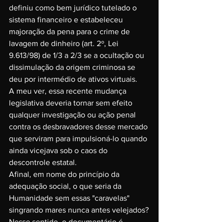
definiu como bem jurídico tutelado o 
sistema financeiro e estabeleceu 
majoração da pena para o crime de 
lavagem de dinheiro (art. 2º, Lei 
9.613/98) de 1/3 a 2/3 se a ocultação ou 
dissimulação da origem criminosa se 
deu por intermédio de ativos virtuais.
A meu ver, essa recente mudança 
legislativa deveria tornar sem efeito 
qualquer investigação ou ação penal 
contra os desbravadores desse mercado 
que serviram para impulsioná-lo quando 
ainda vicejava sob o caos do 
descontrole estatal. 
Afinal, em nome do princípio da 
adequação social, o que seria da 
Humanidade sem essas "caravelas" 
singrando mares nunca antes velejados?
Nesse sentido, o documentário é 