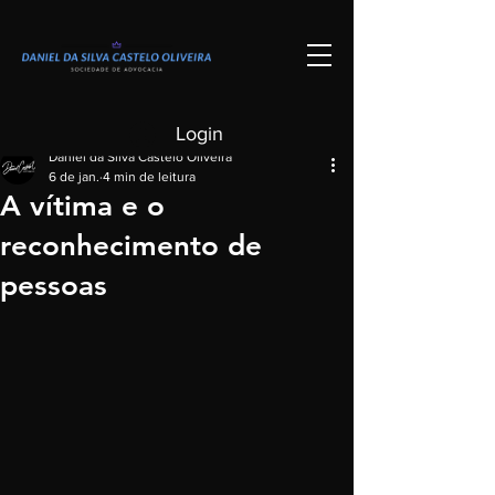
Post
Login
Daniel da Silva Castelo Oliveira
6 de jan.
4 min de leitura
A vítima e o
reconhecimento de
pessoas